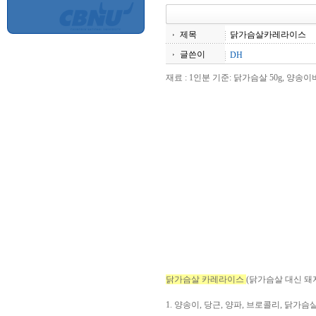
제목
닭가슴살카레라이스
글쓴이
DH
재료 : 1인분 기준: 닭가슴살 50g, 양송이버
닭가슴살 카레라이스
(닭가슴살 대신 돼
1. 양송이, 당근, 양파, 브로콜리, 닭가슴